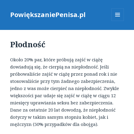
PowiększaniePenisa.pl
MENU
I
WIDGETY
Płodność
Około 20% par, które próbują zajść w ciążę
dowiadują się, że cierpią na niepłodność. Jeśli
próbowaliście zajść w ciążę przez ponad rok i nie
stosowaliście przy tym żadnego zabezpieczenia,
jedno z was może cierpieć na niepłodność. Zwykle
większości par udaje się zajść w ciążę w ciągu 12
miesięcy uprawiania seksu bez zabezpieczenia.
Dane za ostatnie 20 lat dowodzą, że niepłodność
dotyczy w takim samym stopniu kobiet, jak i
mężczyzn (50% przypadków dla obojga).