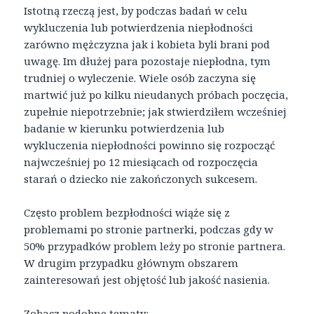
Istotną rzeczą jest, by podczas badań w celu
wykluczenia lub potwierdzenia niepłodności
zarówno mężczyzna jak i kobieta byli brani pod
uwagę. Im dłużej para pozostaje niepłodna, tym
trudniej o wyleczenie. Wiele osób zaczyna się
martwić już po kilku nieudanych próbach poczęcia,
zupełnie niepotrzebnie; jak stwierdziłem wcześniej
badanie w kierunku potwierdzenia lub
wykluczenia niepłodności powinno się rozpocząć
najwcześniej po 12 miesiącach od rozpoczęcia
starań o dziecko nie zakończonych sukcesem.
Często problem bezpłodności wiąże się z
problemami po stronie partnerki, podczas gdy w
50% przypadków problem leży po stronie partnera.
W drugim przypadku głównym obszarem
zainteresowań jest objętość lub jakość nasienia.
Zobacz podobne tematy: