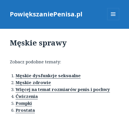
PowiększaniePenisa.pl
MENU
I
WIDGETY
Męskie sprawy
Zobacz podobne tematy:
Męskie dysfunkcje seksualne
Męskie zdrowie
Więcej na temat rozmiarów penis i pochwy
Ćwiczenia
Pompki
Prostata