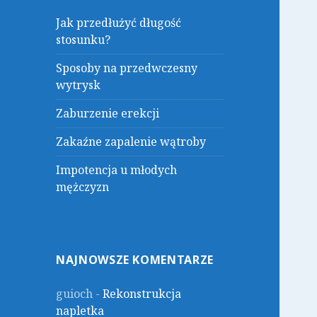
Jak przedłużyć długość
stosunku?
Sposoby na przedwczesny
wytrysk
Zaburzenie erekcji
Zakaźne zapalenie wątroby
Impotencja u młodych
mężczyzn
NAJNOWSZE KOMENTARZE
guioch
-
Rekonstrukcja
napletka