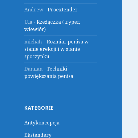
Andrew
-
Proextender
Ula
-
Rzeżączka (tryper,
wiewiór)
michałs
-
Rozmiar penisa w
stanie erekcji i w stanie
spoczynku
Damian
-
Techniki
powiększania penisa
KATEGORIE
Antykoncepcja
Ekstendery