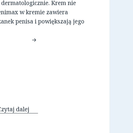
 dermatologicznie. Krem nie
enimax w kremie zawiera
kanek penisa i powiększają jego
Krem Penimax
Czytaj dalej