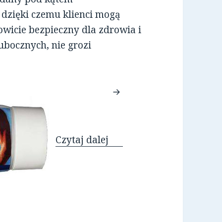
dzięki czemu klienci mogą
owicie bezpieczny dla zdrowia i
ubocznych, nie grozi
Krem Penis XL
Czytaj dalej