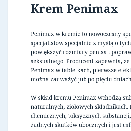
Krem Penimax
Penimax w kremie to nowoczesny spe
specjalistów specjalnie z myślą o ty
powiększyć rozmiary penisa i popraw
seksualnego. Producent zapewnia, ze
Penimax w tabletkach, pierwsze efekt
można zauważyć już po pięciu dniach
W skład kremu Penimax wchodzą subs
naturalnych, ziołowych składnikach. 
chemicznych, toksycznych substancji
żadnych skutków ubocznych i jest cał