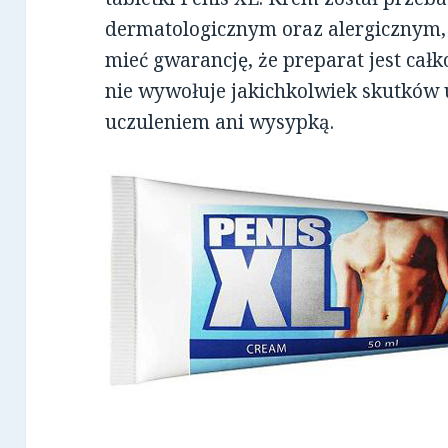
dermatologicznym oraz alergicznym, 
mieć gwarancję, że preparat jest całk
nie wywołuje jakichkolwiek skutków 
uczuleniem ani wysypką.