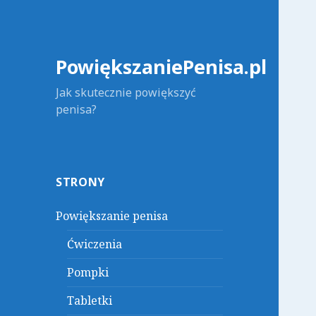
PowiększaniePenisa.pl
Jak skutecznie powiększyć
penisa?
STRONY
Powiększanie penisa
Ćwiczenia
Pompki
Tabletki