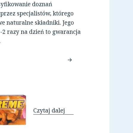
nsyfikowanie doznań
przez specjalistów, którego
e naturalne składniki. Jego
2 razy na dzień to gwarancja
.
Krem Penis Fit
Czytaj dalej