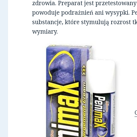
zdrowia. Preparat jest przetestowany
powoduje podrażnień ani wysypki. P
substancje, które stymulują rozrost t
wymiary.