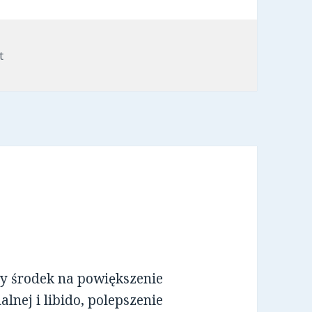
t
ny środek na powiększenie
lnej i libido, polepszenie