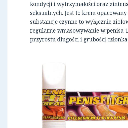
kondycji i wytrzymałości oraz zinte
seksualnych. Jest to krem opacowany 
substancje czynne to wyłącznie ziołow
regularne wmasowywanie w penisa 1-
przyrostu długości i grubości członka