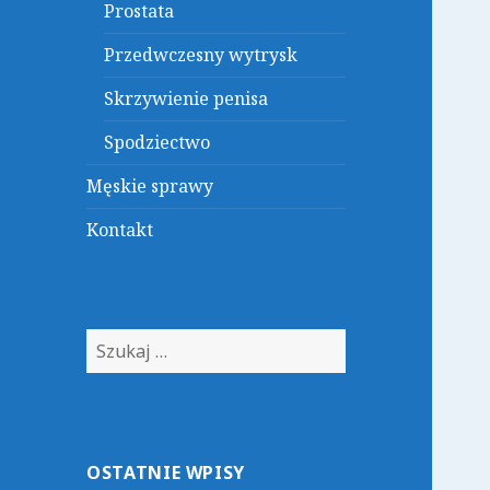
Prostata
Przedwczesny wytrysk
Skrzywienie penisa
Spodziectwo
Męskie sprawy
Kontakt
Szukaj:
OSTATNIE WPISY