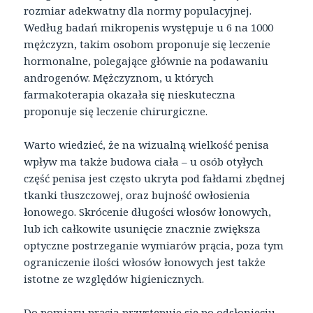
rozmiar adekwatny dla normy populacyjnej.
Według badań mikropenis występuje u 6 na 1000
mężczyzn, takim osobom proponuje się leczenie
hormonalne, polegające głównie na podawaniu
androgenów. Mężczyznom, u których
farmakoterapia okazała się nieskuteczna
proponuje się leczenie chirurgiczne.
Warto wiedzieć, że na wizualną wielkość penisa
wpływ ma także budowa ciała – u osób otyłych
część penisa jest często ukryta pod fałdami zbędnej
tkanki tłuszczowej, oraz bujność owłosienia
łonowego. Skrócenie długości włosów łonowych,
lub ich całkowite usunięcie znacznie zwiększa
optyczne postrzeganie wymiarów prącia, poza tym
ograniczenie ilości włosów łonowych jest także
istotne ze względów higienicznych.
Do pomiaru prącia przystępuje się po odsłonięciu