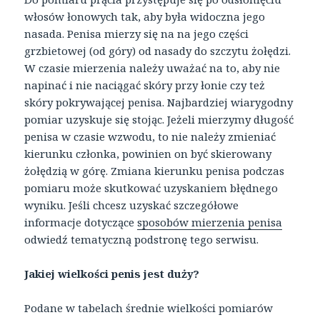
włosów łonowych tak, aby była widoczna jego
nasada. Penisa mierzy się na na jego części
grzbietowej (od góry) od nasady do szczytu żołędzi.
W czasie mierzenia należy uważać na to, aby nie
napinać i nie naciągać skóry przy łonie czy też
skóry pokrywającej penisa. Najbardziej wiarygodny
pomiar uzyskuje się stojąc. Jeżeli mierzymy długość
penisa w czasie wzwodu, to nie należy zmieniać
kierunku członka, powinien on być skierowany
żołędzią w górę. Zmiana kierunku penisa podczas
pomiaru może skutkować uzyskaniem błędnego
wyniku. Jeśli chcesz uzyskać szczegółowe
informacje dotyczące
sposobów mierzenia penisa
odwiedź tematyczną podstronę tego serwisu.
Jakiej wielkości penis jest duży?
Podane w tabelach średnie wielkości pomiarów