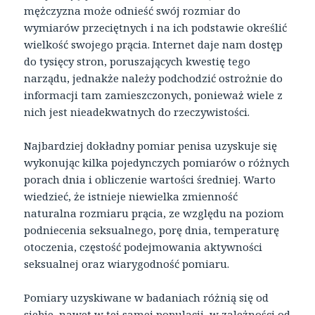
mężczyzna może odnieść swój rozmiar do
wymiarów przeciętnych i na ich podstawie określić
wielkość swojego prącia. Internet daje nam dostęp
do tysięcy stron, poruszających kwestię tego
narządu, jednakże należy podchodzić ostrożnie do
informacji tam zamieszczonych, ponieważ wiele z
nich jest nieadekwatnych do rzeczywistości.
Najbardziej dokładny pomiar penisa uzyskuje się
wykonując kilka pojedynczych pomiarów o różnych
porach dnia i obliczenie wartości średniej. Warto
wiedzieć, że istnieje niewielka zmienność
naturalna rozmiaru prącia, ze względu na poziom
podniecenia seksualnego, porę dnia, temperaturę
otoczenia, częstość podejmowania aktywności
seksualnej oraz wiarygodność pomiaru.
Pomiary uzyskiwane w badaniach różnią się od
siebie, nawet w tej samej populacji, w zależności od