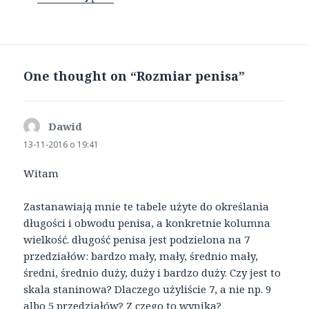
One thought on “Rozmiar penisa”
Dawid
pisze:
13-11-2016 o 19:41
Witam
Zastanawiają mnie te tabele użyte do określania
długości i obwodu penisa, a konkretnie kolumna
wielkość. długość penisa jest podzielona na 7
przedziałów: bardzo mały, mały, średnio mały,
średni, średnio duży, duży i bardzo duży. Czy jest to
skala staninowa? Dlaczego użyliście 7, a nie np. 9
albo 5 przedziałów? Z czego to wynika?