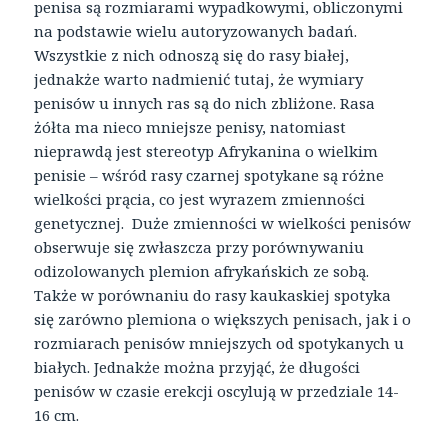
penisa są rozmiarami wypadkowymi, obliczonymi
na podstawie wielu autoryzowanych badań.
Wszystkie z nich odnoszą się do rasy białej,
jednakże warto nadmienić tutaj, że wymiary
penisów u innych ras są do nich zbliżone. Rasa
żółta ma nieco mniejsze penisy, natomiast
nieprawdą jest stereotyp Afrykanina o wielkim
penisie – wśród rasy czarnej spotykane są różne
wielkości prącia, co jest wyrazem zmienności
genetycznej. Duże zmienności w wielkości penisów
obserwuje się zwłaszcza przy porównywaniu
odizolowanych plemion afrykańskich ze sobą.
Także w porównaniu do rasy kaukaskiej spotyka
się zarówno plemiona o większych penisach, jak i o
rozmiarach penisów mniejszych od spotykanych u
białych. Jednakże można przyjąć, że długości
penisów w czasie erekcji oscylują w przedziale 14-
16 cm.