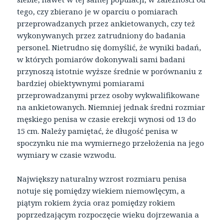
tego, czy zbierano je w oparciu o pomiarach
przeprowadzanych przez ankietowanych, czy też
wykonywanych przez zatrudniony do badania
personel. Nietrudno się domyślić, że wyniki badań,
w których pomiarów dokonywali sami badani
przynoszą istotnie wyższe średnie w porównaniu z
bardziej obiektywnymi pomiarami
przeprowadzanymi przez osoby wykwalifikowane
na ankietowanych. Niemniej jednak średni rozmiar
męskiego penisa w czasie erekcji wynosi od 13 do
15 cm. Należy pamiętać, że długość penisa w
spoczynku nie ma wymiernego przełożenia na jego
wymiary w czasie wzwodu.
Największy naturalny wzrost rozmiaru penisa
notuje się pomiędzy wiekiem niemowlęcym, a
piątym rokiem życia oraz pomiędzy rokiem
poprzedzającym rozpoczęcie wieku dojrzewania a