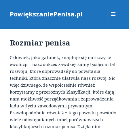
PowiększaniePenisa.pl
MENU
I
WIDGETY
Rozmiar penisa
Człowiek, jako gatunek, znajduje się na szczycie
ewolucji – nasz sukces zawdzięczamy tysiącom lat
rozwoju, które doprowadziły do powstania
techniki, która znacznie ułatwiła nasz rozwój. Nic
więc dziwnego, że współcześnie również
korzystamy z przeróżnych klasyfikacji, które dają
nam możliwość porządkowania i zaprowadzania
ładu w życiu zawodowym i prywatnym.
Prawdopodobnie również z tego powodu powstało
wiele udostępnianych tabel porównawczych
klasyfikujących rozmiar penisa. Dzięki nim