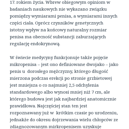
17. rokiem życia. Wbrew obiegowym opiniom w
badaniach naukowych nie wykazano związku
pomiędzy wymiarami penisa, a wymiarami innych
części ciała. Oprócz czynników genetycznych
istotny wpływ na końcowy naturalny rozmiar
penisa ma obecność substancji zaburzających
regulację endokrynową.
W świecie medycyny funkcjonuje także pojęcie
mikropenisa – jest ono definiowane dwojako – jako
penis u dorosłego mężczyzny, którego długość
mierzona podczas erekcji po stronie grzbietowej
jest mniejsza o co najmniej 2,5 odchylenia
standardowego albo wynosi mniej niż 7 cm, ale
którego budowa jest jak najbardziej anatomicznie
prawidłowa. Najczęściej stan ten jest
rozpoznawany już w krótkim czasie po urodzeniu,
jednakże do okresu dojrzewania wielu chłopców ze
zdiagnozowanym mirkropenisem uzyskuje