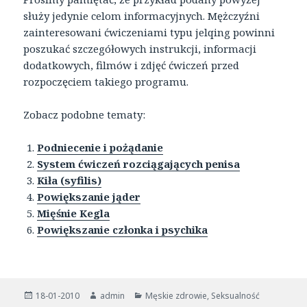
służy jedynie celom informacyjnych. Mężczyźni
zainteresowani ćwiczeniami typu jelqing powinni
poszukać szczegółowych instrukcji, informacji
dodatkowych, filmów i zdjęć ćwiczeń przed
rozpoczęciem takiego programu.
Zobacz podobne tematy:
Podniecenie i pożądanie
System ćwiczeń rozciągających penisa
Kiła (syfilis)
Powiększanie jąder
Mięśnie Kegla
Powiększanie członka i psychika
Opublikowano
Autor
Kategorie
18-01-2010
admin
Męskie zdrowie
,
Seksualność