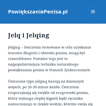
PowiększaniePenisa.pl
MENU
I
WIDGETY
Jelq i Jelqing
Jelqing – ćwiczenia stosowane w celu uzyskania
wzrostu długości i obwodu penisa, mogą być
czasochłonne. Pomimo tego jest to
najpopularniejsza technika naturalnego
powiększania penisa w Stanach Zjednoczonych.
Ćwiczenia typu jelqing bazują na dziennych
sesjach, po 20-30 minut każda. Ćwiczenia
rozpoczynają się zwykle od rozgrzewki penisa,
która wymaga ciepłej kąpieli bądź ręcznika
namoczonego w ciepłej wodzie, którym owija się