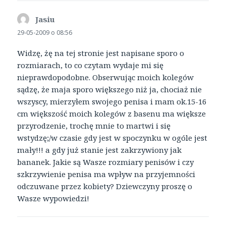
Jasiu
pisze:
29-05-2009 o 08:56
Widzę, żę na tej stronie jest napisane sporo o
rozmiarach, to co czytam wydaje mi się
nieprawdopodobne. Obserwując moich kolegów
sądzę, że maja sporo większego niż ja, chociaż nie
wszyscy, mierzyłem swojego penisa i mam ok.15-16
cm większość moich kolegów z basenu ma większe
przyrodzenie, trochę mnie to martwi i się
wstydzę;/w czasie gdy jest w spoczynku w ogóle jest
mały!!! a gdy już stanie jest zakrzywiony jak
bananek. Jakie są Wasze rozmiary penisów i czy
szkrzywienie penisa ma wpływ na przyjemności
odczuwane przez kobiety? Dziewczyny proszę o
Wasze wypowiedzi!