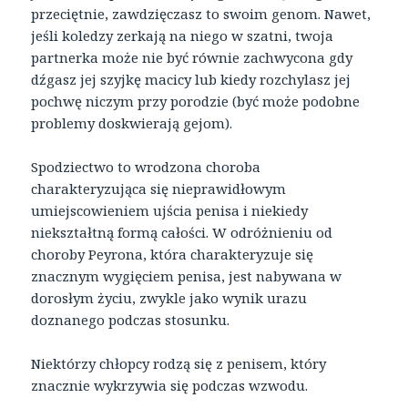
przeciętnie, zawdzięczasz to swoim genom. Nawet,
jeśli koledzy zerkają na niego w szatni, twoja
partnerka może nie być równie zachwycona gdy
dźgasz jej szyjkę macicy lub kiedy rozchylasz jej
pochwę niczym przy porodzie (być może podobne
problemy doskwierają gejom).
Spodziectwo to wrodzona choroba
charakteryzująca się nieprawidłowym
umiejscowieniem ujścia penisa i niekiedy
niekształtną formą całości. W odróżnieniu od
choroby Peyrona, która charakteryzuje się
znacznym wygięciem penisa, jest nabywana w
dorosłym życiu, zwykle jako wynik urazu
doznanego podczas stosunku.
Niektórzy chłopcy rodzą się z penisem, który
znacznie wykrzywia się podczas wzwodu.