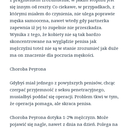
się innym od reszty. Co ciekawe, w przypadkach, z
którymi miałem do czynienia, nie ulega poprawie
męska samoocena, nawet wtedy gdy partnerka
zapewnia iż jej to zupełnie nie przeszkadza.
Wynika z tego, że kobiety nie są tak bardzo
skoncentrowane na wyglądzie penisa jak
mężczyźni toteż nie są w stanie zrozumieć jak duże
ma on znaczenie dla poczucia męskości.
Choroba Peyrona
Gdybyś miał jednego z powyższych penisów, chcąc
czerpać przyjemność z seksu penetracyjnego,
musiałbyś poddać się operacji. Problem tkwi w tym,
że operacja pomaga, ale skraca penisa.
Choroba Peyrona dotyka 1-2% mężczyzn. Może
pojawić się nagle, nawet z dnia na dzień. Polega na