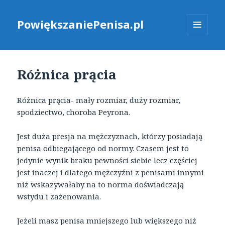
PowiększaniePenisa.pl
MENU
I
WIDGETY
Różnica prącia
Różnica prącia- mały rozmiar, duży rozmiar,
spodziectwo, choroba Peyrona.
Jest duża presja na mężczyznach, którzy posiadają
penisa odbiegającego od normy. Czasem jest to
jedynie wynik braku pewności siebie lecz częściej
jest inaczej i dlatego mężczyźni z penisami innymi
niż wskazywałaby na to norma doświadczają
wstydu i zażenowania.
Jeżeli masz penisa mniejszego lub większego niż