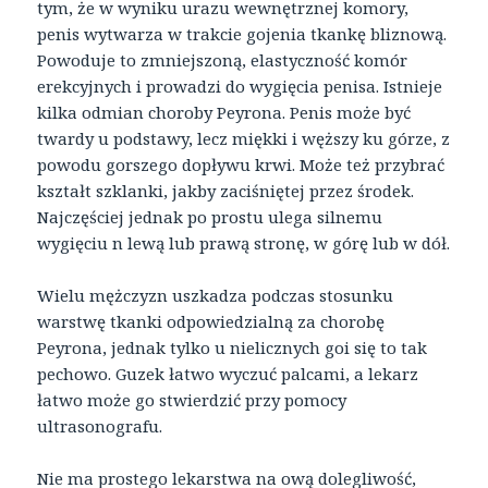
tym, że w wyniku urazu wewnętrznej komory,
penis wytwarza w trakcie gojenia tkankę bliznową.
Powoduje to zmniejszoną, elastyczność komór
erekcyjnych i prowadzi do wygięcia penisa. Istnieje
kilka odmian choroby Peyrona. Penis może być
twardy u podstawy, lecz miękki i węższy ku górze, z
powodu gorszego dopływu krwi. Może też przybrać
kształt szklanki, jakby zaciśniętej przez środek.
Najczęściej jednak po prostu ulega silnemu
wygięciu n lewą lub prawą stronę, w górę lub w dół.
Wielu mężczyzn uszkadza podczas stosunku
warstwę tkanki odpowiedzialną za chorobę
Peyrona, jednak tylko u nielicznych goi się to tak
pechowo. Guzek łatwo wyczuć palcami, a lekarz
łatwo może go stwierdzić przy pomocy
ultrasonografu.
Nie ma prostego lekarstwa na ową dolegliwość,