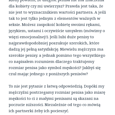
dla kobiety czy mi uwierzysz? Prawda jest taka, że
nie jest to wyznacznikiem wartości partnera. A jeśli
tak to jest tylko jednym z elementów ważnych w
seksie. Możesz zaspokoić kobietę swoimi rękami,
językiem, ustami i oczywiście umysłem (mówimy o
więzi emocjonalnej!). Jeśli lubi duże penisy to
najprawdopodobniej poszukuje szerokich, które
dadzą jej pełną satysfakcję. Niewielu mężczyzn ma
szerokie penisy. a jednak pomimo tego wszystkiego
co napisałem rozumiem dlaczego traktujemy
rozmiar penisa jako symbol męskości? Jakbyś się
czuł mając jednego z poniższych penisów?
To nie jest pytanie z łatwą odpowiedzią. Dopóki my
mężczyźni postrzegamy rozmiar penisa jako miarę
męskości to ci z małymi penisami są skazani na
poczucie niższości. Niezależnie od tego co mówią
ich partnerki żeby ich pocieszyć.