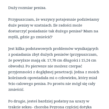
Duży rozmiar penisa.
Przypuszczam, że wszyscy potajemnie podziwiamy
duże penisy w szatniach. Ile radości może
dostarczyć posiadanie tak dużego penisa? Mam na
myśli, gdzie go zmieścić?
Jest kilka podstawowych problemów wynikających
z posiadania zbyt dużych penisów (przypuszczam,
że powyższe mają ok. 17,78 cm długości i 15,24 cm
obwodu). Po pierwsze nie możesz czerpać
przyjemności z dogłębnej penetracji. Jedna z moich
koleżanek opowiadała mi o człowieku, który miał
9cio calowego penisa. Po prostu nie mógł się cały
zmieścić.
Po drugie, jesteś bardziej podatny na urazy w
trakcie seksu- choroba Peyrona częściej dotyka