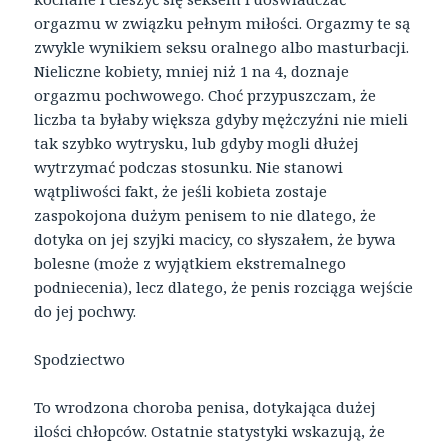
orgazmu w związku pełnym miłości. Orgazmy te są
zwykle wynikiem seksu oralnego albo masturbacji.
Nieliczne kobiety, mniej niż 1 na 4, doznaje
orgazmu pochwowego. Choć przypuszczam, że
liczba ta byłaby większa gdyby mężczyźni nie mieli
tak szybko wytrysku, lub gdyby mogli dłużej
wytrzymać podczas stosunku. Nie stanowi
wątpliwości fakt, że jeśli kobieta zostaje
zaspokojona dużym penisem to nie dlatego, że
dotyka on jej szyjki macicy, co słyszałem, że bywa
bolesne (może z wyjątkiem ekstremalnego
podniecenia), lecz dlatego, że penis rozciąga wejście
do jej pochwy.
Spodziectwo
To wrodzona choroba penisa, dotykająca dużej
ilości chłopców. Ostatnie statystyki wskazują, że