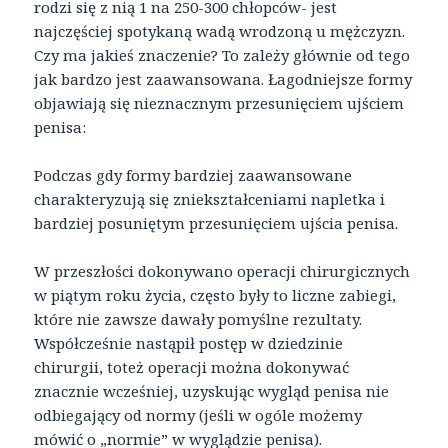
rodzi się z nią 1 na 250-300 chłopców- jest
najczęściej spotykaną wadą wrodzoną u mężczyzn.
Czy ma jakieś znaczenie? To zależy głównie od tego
jak bardzo jest zaawansowana. Łagodniejsze formy
objawiają się nieznacznym przesunięciem ujściem
penisa:
Podczas gdy formy bardziej zaawansowane
charakteryzują się zniekształceniami napletka i
bardziej posuniętym przesunięciem ujścia penisa.
W przeszłości dokonywano operacji chirurgicznych
w piątym roku życia, często były to liczne zabiegi,
które nie zawsze dawały pomyślne rezultaty.
Współcześnie nastąpił postęp w dziedzinie
chirurgii, toteż operacji można dokonywać
znacznie wcześniej, uzyskując wygląd penisa nie
odbiegający od normy (jeśli w ogóle możemy
mówić o „normie” w wyglądzie penisa).