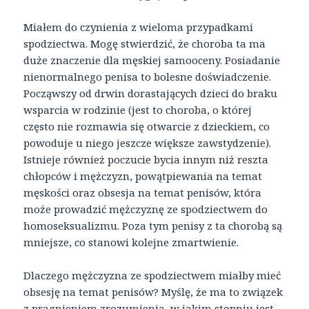
Miałem do czynienia z wieloma przypadkami
spodziectwa. Mogę stwierdzić, że choroba ta ma
duże znaczenie dla męskiej samooceny. Posiadanie
nienormalnego penisa to bolesne doświadczenie.
Począwszy od drwin dorastających dzieci do braku
wsparcia w rodzinie (jest to choroba, o której
często nie rozmawia się otwarcie z dzieckiem, co
powoduje u niego jeszcze większe zawstydzenie).
Istnieje również poczucie bycia innym niż reszta
chłopców i mężczyzn, powątpiewania na temat
męskości oraz obsesja na temat penisów, która
może prowadzić mężczyznę ze spodziectwem do
homoseksualizmu. Poza tym penisy z ta chorobą są
mniejsze, co stanowi kolejne zmartwienie.
Dlaczego mężczyzna ze spodziectwem miałby mieć
obsesję na temat penisów? Myślę, że ma to związek
z pragnieniem zrozumienia, w jakim stopniu jest