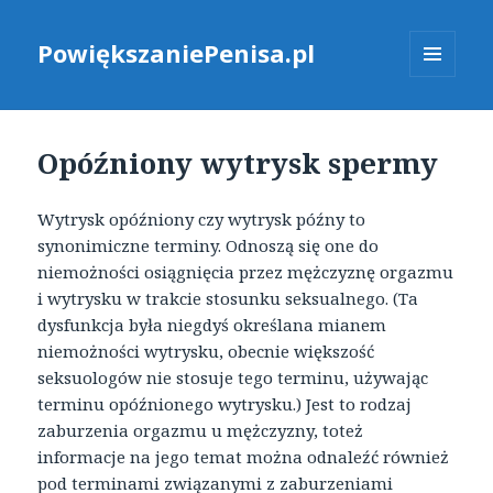
PowiększaniePenisa.pl
MENU
I
WIDGETY
Opóźniony wytrysk spermy
Wytrysk opóźniony czy wytrysk późny to
synonimiczne terminy. Odnoszą się one do
niemożności osiągnięcia przez mężczyznę orgazmu
i wytrysku w trakcie stosunku seksualnego. (Ta
dysfunkcja była niegdyś określana mianem
niemożności wytrysku, obecnie większość
seksuologów nie stosuje tego terminu, używając
terminu opóźnionego wytrysku.) Jest to rodzaj
zaburzenia orgazmu u mężczyzny, toteż
informacje na jego temat można odnaleźć również
pod terminami związanymi z zaburzeniami