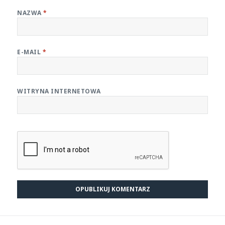
NAZWA
*
E-MAIL
*
WITRYNA INTERNETOWA
Nawigacja