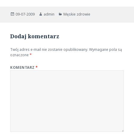
Opublikowano
Autor
Kategorie
09-07-2009
admin
Męskie zdrowie
Dodaj komentarz
Twój adres e-mail nie zostanie opublikowany.
Wymagane pola są
oznaczone
*
KOMENTARZ
*