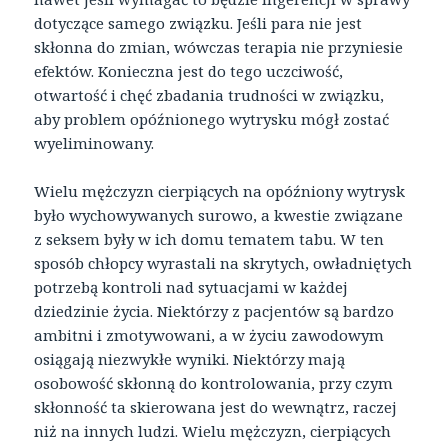
dotyczące samego związku. Jeśli para nie jest
skłonna do zmian, wówczas terapia nie przyniesie
efektów. Konieczna jest do tego uczciwość,
otwartość i chęć zbadania trudności w związku,
aby problem opóźnionego wytrysku mógł zostać
wyeliminowany.
Wielu mężczyzn cierpiących na opóźniony wytrysk
było wychowywanych surowo, a kwestie związane
z seksem były w ich domu tematem tabu. W ten
sposób chłopcy wyrastali na skrytych, owładniętych
potrzebą kontroli nad sytuacjami w każdej
dziedzinie życia. Niektórzy z pacjentów są bardzo
ambitni i zmotywowani, a w życiu zawodowym
osiągają niezwykłe wyniki. Niektórzy mają
osobowość skłonną do kontrolowania, przy czym
skłonność ta skierowana jest do wewnątrz, raczej
niż na innych ludzi. Wielu mężczyzn, cierpiących