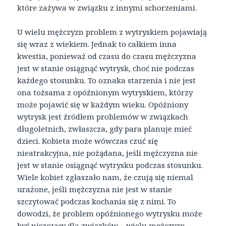
które zażywa w związku z innymi schorzeniami.
U wielu mężczyzn problem z wytryskiem pojawiają
się wraz z wiekiem. Jednak to całkiem inna
kwestia, ponieważ od czasu do czasu mężczyzna
jest w stanie osiągnąć wytrysk, choć nie podczas
każdego stosunku. To oznaka starzenia i nie jest
ona tożsama z opóźnionym wytryskiem, którzy
może pojawić się w każdym wieku. Opóźniony
wytrysk jest źródłem problemów w związkach
długoletnich, zwłaszcza, gdy para planuje mieć
dzieci. Kobieta może wówczas czuć się
nieatrakcyjna, nie pożądana, jeśli mężczyzna nie
jest w stanie osiągnąć wytrysku podczas stosunku.
Wiele kobiet zgłaszało nam, że czują się niemal
urażone, jeśli mężczyzna nie jest w stanie
szczytować podczas kochania się z nimi. To
dowodzi, że problem opóźnionego wytrysku może
być niszczący dla związków – wielu mężczyzn