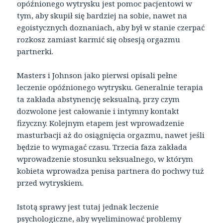
opóźnionego wytrysku jest pomoc pacjentowi w
tym, aby skupił się bardziej na sobie, nawet na
egoistycznych doznaniach, aby był w stanie czerpać
rozkosz zamiast karmić się obsesją orgazmu
partnerki.
Masters i Johnson jako pierwsi opisali pełne
leczenie opóźnionego wytrysku. Generalnie terapia
ta zakłada abstynencję seksualną, przy czym
dozwolone jest całowanie i intymny kontakt
fizyczny. Kolejnym etapem jest wprowadzenie
masturbacji aż do osiągnięcia orgazmu, nawet jeśli
będzie to wymagać czasu. Trzecia faza zakłada
wprowadzenie stosunku seksualnego, w którym
kobieta wprowadza penisa partnera do pochwy tuż
przed wytryskiem.
Istotą sprawy jest tutaj jednak leczenie
psychologiczne, aby wyeliminować problemy