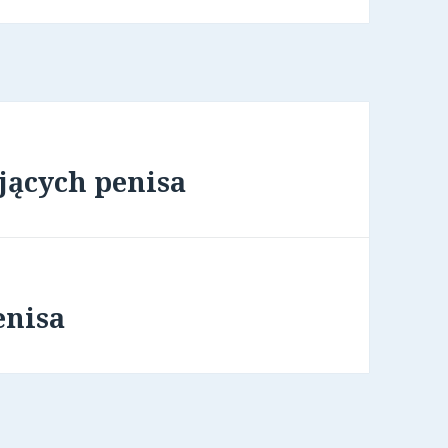
jących penisa
enisa