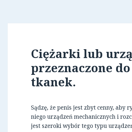
Ciężarki lub urz
przeznaczone do 
tkanek.
Sądzę, że penis jest zbyt cenny, aby
niego urządzeń mechanicznych i rozc
jest szeroki wybór tego typu urządz