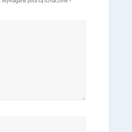
.
Wymagane pola są oznaczone
*