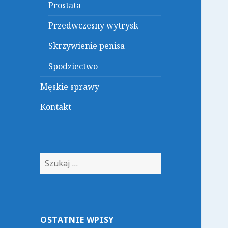
Prostata
Przedwczesny wytrysk
Skrzywienie penisa
Spodziectwo
Męskie sprawy
Kontakt
Szukaj:
OSTATNIE WPISY