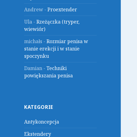
Andrew
-
Proextender
Ula
-
Rzeżączka (tryper,
wiewiór)
michałs
-
Rozmiar penisa w
stanie erekcji i w stanie
spoczynku
Damian
-
Techniki
powiększania penisa
KATEGORIE
Antykoncepcja
Ekstendery