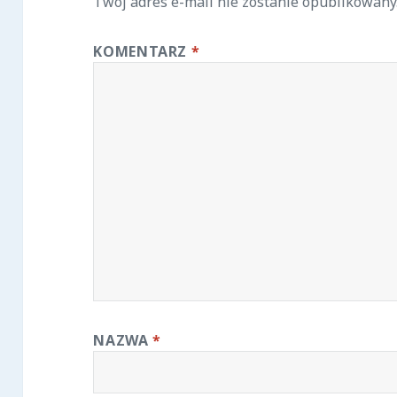
Twój adres e-mail nie zostanie opublikowany
KOMENTARZ
*
NAZWA
*