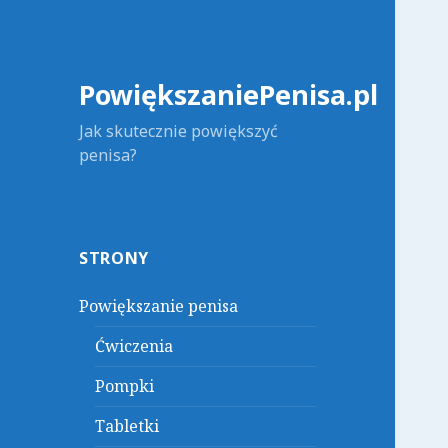
PowiększaniePenisa.pl
Jak skutecznie powiększyć
penisa?
STRONY
Powiększanie penisa
Ćwiczenia
Pompki
Tabletki