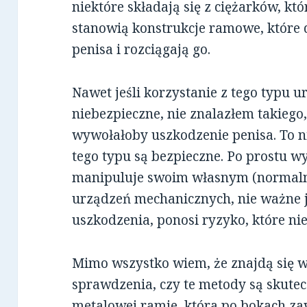
niektóre składają się z ciężarków, któ
stanowią konstrukcje ramowe, które 
penisa i rozciągają go.
Nawet jeśli korzystanie z tego typu 
niebezpieczne, nie znalazłem takiego
wywołałoby uszkodzenie penisa. To n
tego typu są bezpieczne. Po prostu wy
manipuluje swoim własnym (normal
urządzeń mechanicznych, nie ważne ja
uszkodzenia, ponosi ryzyko, które nie
Mimo wszystko wiem, że znajdą się w
sprawdzenia, czy te metody są skute
metalowej ramie, która po bokach za