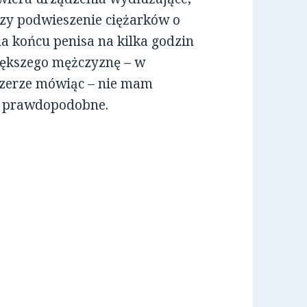
zy podwieszenie ciężarków o
 końcu penisa na kilka godzin
większego mężczyznę – w
czerze mówiąc – nie mam
 to prawdopodobne.