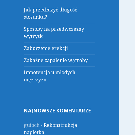
Jak przedłużyć długość
stosunku?
Sposoby na przedwczesny
wytrysk
Zaburzenie erekcji
Zakaźne zapalenie wątroby
Impotencja u młodych
mężczyzn
NAJNOWSZE KOMENTARZE
guioch
-
Rekonstrukcja
napletka