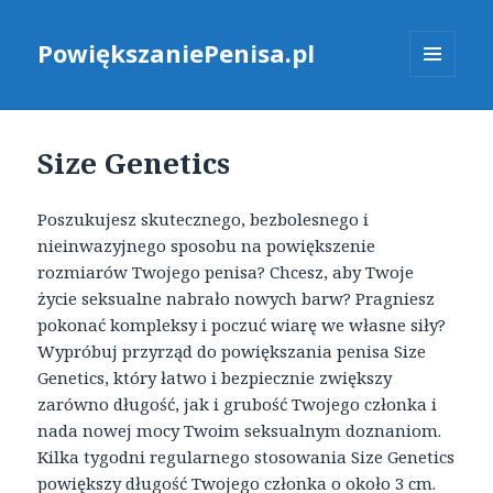
PowiększaniePenisa.pl
MENU
I
WIDGETY
Size Genetics
Poszukujesz skutecznego, bezbolesnego i
nieinwazyjnego sposobu na powiększenie
rozmiarów Twojego penisa? Chcesz, aby Twoje
życie seksualne nabrało nowych barw? Pragniesz
pokonać kompleksy i poczuć wiarę we własne siły?
Wypróbuj przyrząd do powiększania penisa Size
Genetics, który łatwo i bezpiecznie zwiększy
zarówno długość, jak i grubość Twojego członka i
nada nowej mocy Twoim seksualnym doznaniom.
Kilka tygodni regularnego stosowania Size Genetics
powiększy długość Twojego członka o około 3 cm.