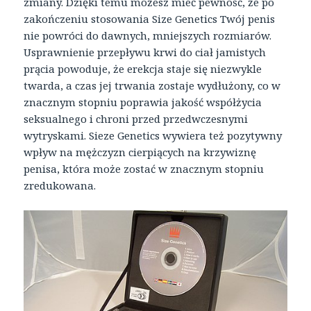
zmiany. Dzięki temu możesz mieć pewność, że po
zakończeniu stosowania Size Genetics Twój penis
nie powróci do dawnych, mniejszych rozmiarów.
Usprawnienie przepływu krwi do ciał jamistych
prącia powoduje, że erekcja staje się niezwykle
twarda, a czas jej trwania zostaje wydłużony, co w
znacznym stopniu poprawia jakość współżycia
seksualnego i chroni przed przedwczesnymi
wytryskami. Sieze Genetics wywiera też pozytywny
wpływ na mężczyzn cierpiących na krzywiznę
penisa, która może zostać w znacznym stopniu
zredukowana.