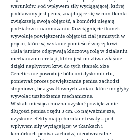
warunków. Pod wpływem siły wyciągającej, której
poddawany jest penis, znajdujące się w nim tkanki
zwiększają swoją objętość, a komórki ulegają
podziałowi i namnażaniu. Rozciągnięcie tkanek
wywołuje powiększenie objętości ciał jamistych w
prąciu, które są w stanie pomieścić więcej krwi.
Ciała jamiste odgrywają kluczową rolę w działaniu
mechanizmu erekcji, która jest możliwa właśnie
dzięki napływowi krwi do tych tkanek. Size
Genetics nie powoduje bólu ani dyskomfortu,
ponieważ proces powiększania penisa zachodzi
stopniowo, bez gwałtownych zmian, które mogłyby
wywołać uszkodzenia mechaniczne.
W skali miesiąca można uzyskać powiększenie
długości penisa rzędu 3 cm. Co najważniejsze,
uzyskane efekty mają charakter trwały – pod
wpływem siły wyciągającej w tkankach i
komórkach penisa zachodzą nieodwracalne