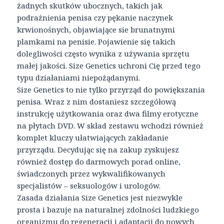
żadnych skutków ubocznych, takich jak
podrażnienia penisa czy pękanie naczynek
krwionośnych, objawiające sie brunatnymi
plamkami na penisie. Pojawienie się takich
dolegliwości często wynika z używania sprzętu
małej jakości. Size Genetics uchroni Cię przed tego
typu działaniami niepożądanymi.
Size Genetics to nie tylko przyrząd do powiększania
penisa. Wraz z nim dostaniesz szczegółową
instrukcję użytkowania oraz dwa filmy erotyczne
na płytach DVD. W skład zestawu wchodzi również
komplet kluczy ułatwiających zakładanie
przyrządu. Decydując się na zakup zyskujesz
również dostęp do darmowych porad online,
świadczonych przez wykwalifikowanych
specjalistów – seksuologów i urologów.
Zasada działania Size Genetics jest niezwykle
prosta i bazuje na naturalnej zdolności ludzkiego
organizmu do regeneracji i adaptacji do nowych