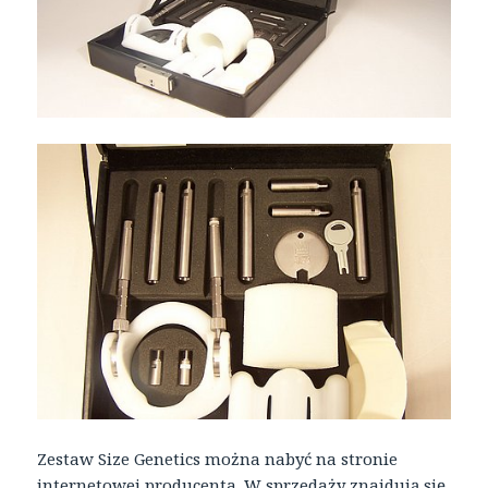
Zestaw Size Genetics można nabyć na stronie
internetowej producenta. W sprzedaży znajdują się